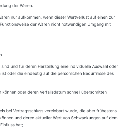
endung der Waren.
Waren nur aufkommen, wenn dieser Wertverlust auf einen zur
d Funktionsweise der Waren nicht notwendigen Umgang mit
n
t sind und für deren Herstellung eine individuelle Auswahl oder
t oder die eindeutig auf die persönlichen Bedürfnisse des
n können oder deren Verfallsdatum schnell überschritten
eis bei Vertragsschluss vereinbart wurde, die aber frühestens
n können und deren aktueller Wert von Schwankungen auf dem
influss hat;