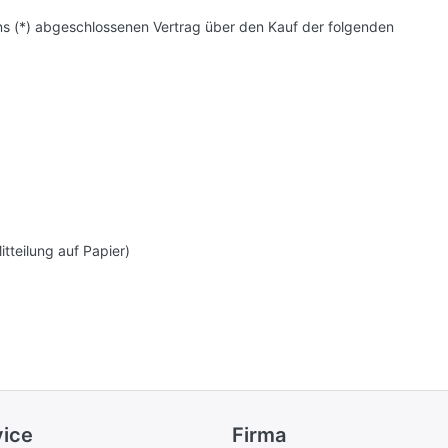
/ uns (*) abgeschlossenen Vertrag über den Kauf der folgenden
itteilung auf Papier)
vice
Firma