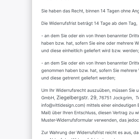
Sie haben das Recht, binnen 14 Tagen ohne Ang
Die Widerrufsfrist beträgt 14 Tage ab dem Tag,
- an dem Sie oder ein von Ihnen benannter Dritt
haben bzw. hat, sofern Sie eine oder mehrere Wa
und diese einheitlich geliefert wird bzw. werden;
- an dem Sie oder ein von Ihnen benannter Dritter
genommen haben bzw. hat, sofern Sie mehrere W
und diese getrennt geliefert werden;
Um Ihr Widerrufsrecht auszuüben, müssen Sie un
Ziegelbergstr. 29
GmbH,
, 76751 Jockgrim, T
info@vittidesign.com) mittels einer eindeutigen E
Mail) über Ihren Entschluss, diesen Vertrag zu 
Muster-Widerrufsformular verwenden, das jedoch
Zur Wahrung der Widerrufsfrist reicht es aus, d