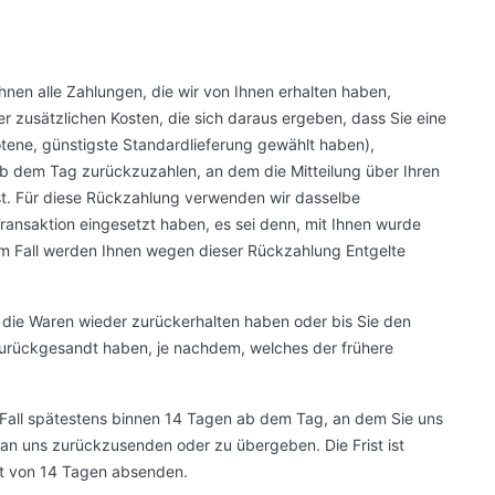
hnen alle Zahlungen, die wir von Ihnen erhalten haben,
er zusätzlichen Kosten, die sich daraus ergeben, dass Sie eine
otene, günstigste Standardlieferung gewählt haben),
b dem Tag zurückzuzahlen, an dem die Mitteilung über Ihren
st. Für diese Rückzahlung verwenden wir dasselbe
Transaktion eingesetzt haben, es sei denn, mit Ihnen wurde
em Fall werden Ihnen wegen dieser Rückzahlung Entgelte
 die Waren wieder zurückerhalten haben oder bis Sie den
urückgesandt haben, je nachdem, welches der frühere
 Fall spätestens binnen 14 Tagen ab dem Tag, an dem Sie uns
 an uns zurückzusenden oder zu übergeben. Die Frist ist
st von 14 Tagen absenden.