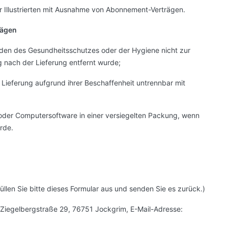
er Illustrierten mit Ausnahme von Abonnement-Verträgen.
rägen
ünden des Gesundheitsschutzes oder der Hygiene nicht zur
 nach der Lieferung entfernt wurde;
 Lieferung aufgrund ihrer Beschaffenheit untrennbar mit
oder Computersoftware in einer versiegelten Packung, wenn
rde.
üllen Sie bitte dieses Formular aus und senden Sie es zurück.)
 Ziegelbergstraße 29, 76751 Jockgrim, E-Mail-Adresse: