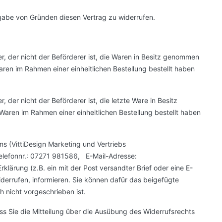
abe von Gründen diesen Vertrag zu widerrufen.
er, der nicht der Beförderer ist, die Waren in Besitz genommen
ren im Rahmen einer einheitlichen Bestellung bestellt haben
, der nicht der Beförderer ist, die letzte Ware in Besitz
aren im Rahmen einer einheitlichen Bestellung bestellt haben
s (VittiDesign Marketing und Vertriebs
elefonnr.: 07271 981586, E-Mail-Adresse:
rklärung (z.B. ein mit der Post versandter Brief oder eine E-
widerrufen, informieren. Sie können dafür das beigefügte
 nicht vorgeschrieben ist.
ass Sie die Mitteilung über die Ausübung des Widerrufsrechts