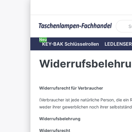
Geben S
Neu
KEY-BAK Schlüsselrollen
LEDLENSER
Widerrufsbelehr
Widerrufsrecht für Verbraucher
(Verbraucher ist jede natürliche Person, die e
weder ihrer gewerblichen noch ihrer selbststän
Widerrufsbelehrung
Widerrufsrecht