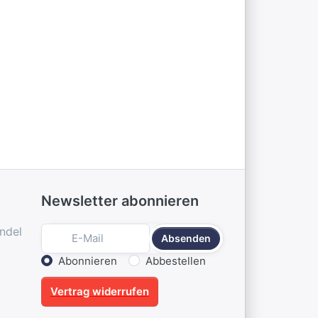
Newsletter abonnieren
ndel
Absenden
Aktion wählen
Abonnieren
Abbestellen
Vertrag widerrufen