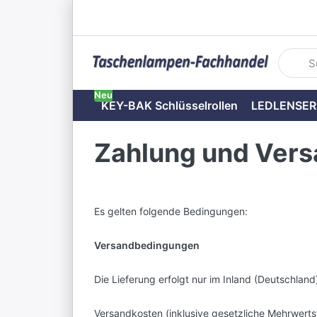
Geben S
Neu
KEY-BAK Schlüsselrollen
LEDLENSER
Zahlung und Ver
Es gelten folgende Bedingungen:
Versandbedingungen
Die Lieferung erfolgt nur im Inland (Deutschland
Versandkosten (inklusive gesetzliche Mehrwerts