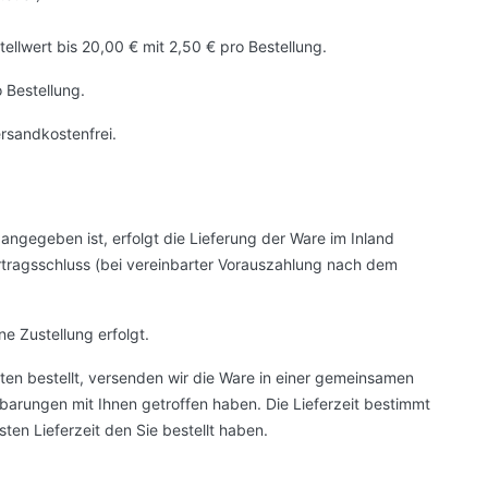
llwert bis 20,00 € mit 2,50 € pro Bestellu
ng
.
 Bestellung.
ersandkostenfrei.
 angegeben ist, erfolgt die Lieferung der Ware im Inland
rtragsschluss (bei vereinbarter Vorauszahlung nach dem
e Zustellung erfolgt.
iten bestellt, versenden wir die Ware in einer gemeinsamen
arungen mit Ihnen getroffen haben. Die Lieferzeit bestimmt
sten Lieferzeit den Sie bestellt haben.