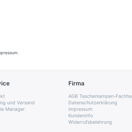
Impressum.
vice
Firma
kt
AGB Taschenlampen-Fachha
ung und Versand
Datenschutzerklärung
ie Manager
Impressum
Kundeninfo
Widerrufsbelehrung