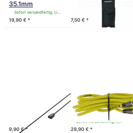
35.1mm
für Hokus Fokus
Sofort versandfertig, Lieferzeit 1-3 Werktage.
Sofort versandfertig, Lieferzeit 1-3 Werktage.
19,90 € *
7,50 € *
Drücken Sie
Drücken Sie
ENTER für
ENTER für
mehr
mehr
Optionen
Optionen
zu
zu
LEDLENSER
LEDLENSER
Extension
Extension
Cable Type
cable 5m
C
LEDLENSER
LEDLENSER
LEDLENSER
LEDLENSER
Extension Cable
Extension cable
Type C
5m
Sofort versandfertig, Lieferzeit 1-3 Werktage.
Sofort versandfertig, Lieferzeit 1-3 Werktage.
9,90 € *
29,90 € *