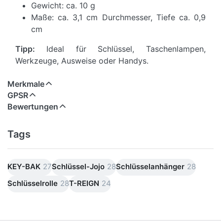
Gewicht: ca. 10 g
Maße: ca. 3,1 cm Durchmesser, Tiefe ca. 0,9
cm
Tipp:
Ideal für Schlüssel, Taschenlampen,
Werkzeuge, Ausweise oder Handys.
Merkmale
GPSR
Bewertungen
Tags
KEY-BAK
27
Schlüssel-Jojo
28
Schlüsselanhänger
28
Schlüsselrolle
28
T-REIGN
24