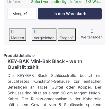
Lieferzeit:
Sofort versandfertig, Lieferzeit 1-3 Werktage.
KEY-BAK KB Mini-Bak Schwarz zu 8,95 €
Menge:
1
In den Warenkorb
Weitersagen
Merken
Vergleichen
Fragen?
Produktdetails
KEY-BAK Mini-Bak Black - wenn
Qualität zählt
Die KEY-BAK Black Schlüsselrolle besitzt ein
bruchfestes Kunststoff-Gehäuse zur einfachen
Befestigen an Hose, Gürtel oder Koppel. Der
Schlüsselring sitzt an einem 90 cm langem Nylon-
Kabel. Der Rückzugmechanismus der Kabelrolle
hält einem Gewicht von 5 Schlüsseln spielend