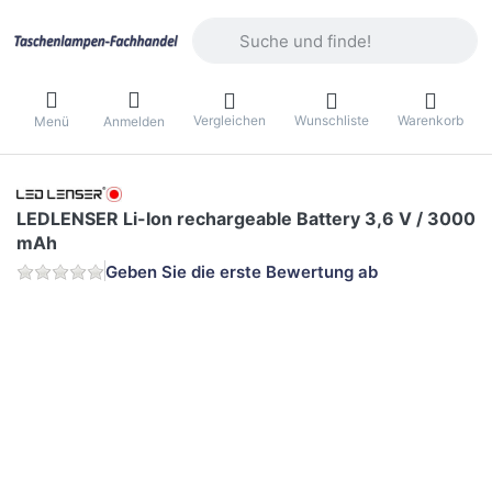
Geben Sie einen Suchbegriff ein. Währ
Vergleichen
Wunschliste
Warenkorb
Menü
Anmelden
LEDLENSER Li-Ion rechargeable Battery 3,6 V / 3000
mAh
Geben Sie die erste Bewertung ab