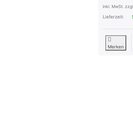
inkl. MwSt. zzg
Lieferzeit:
S
Merken