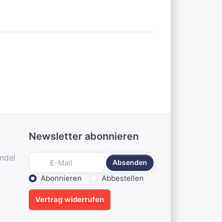
Newsletter abonnieren
ndel
Absenden
Aktion wählen
Abonnieren
Abbestellen
Vertrag widerrufen