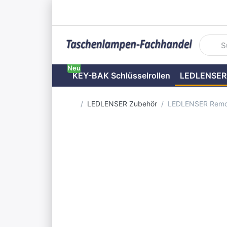
Geben S
Neu
KEY-BAK Schlüsselrollen
LEDLENSER
Startseite
LEDLENSER Zubehör
LEDLENSER Remot