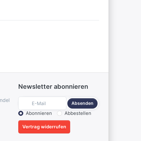
Newsletter abonnieren
ndel
Absenden
Aktion wählen
Abonnieren
Abbestellen
Vertrag widerrufen