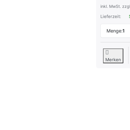
inkl. MwSt. zzg
Lieferzeit:
S
Menge:
1
Merken