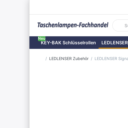
Geben S
Neu
KEY-BAK Schlüsselrollen
LEDLENSER
Startseite
LEDLENSER Zubehör
LEDLENSER Signa