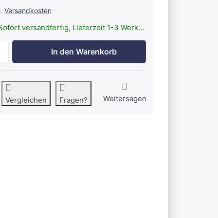
l.
Versandkosten
ofort versandfertig, Lieferzeit 1-3 Werktage.
LEDLENSER Signal Cone 35.1mm Orange zu 9,90 €, Menge 1
In den Warenkorb
Weitersagen
Vergleichen
Fragen?