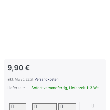
9,90 €
inkl. MwSt. zzgl.
Versandkosten
Lieferzeit:
Sofort versandfertig, Lieferzeit 1-3 Werktage.