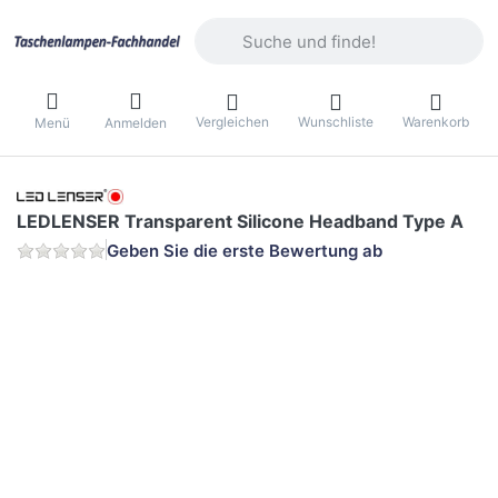
Geben Sie einen Suchbegriff ein. Währ
Vergleichen
Wunschliste
Warenkorb
Menü
Anmelden
LEDLENSER Transparent Silicone Headband Type A
Geben Sie die erste Bewertung ab