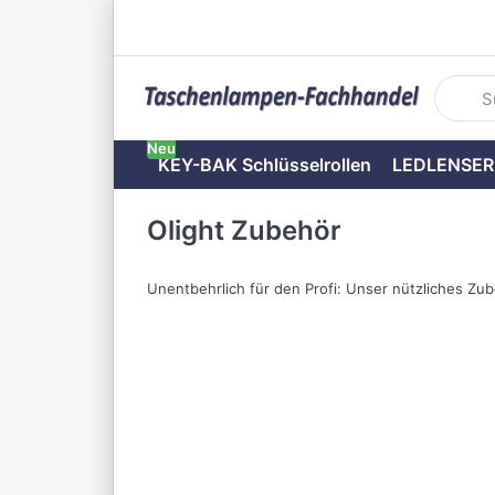
Geben S
Neu
KEY-BAK Schlüsselrollen
LEDLENSER
Olight Zubehör
Unentbehrlich für den Profi: Unser nützliches Zub