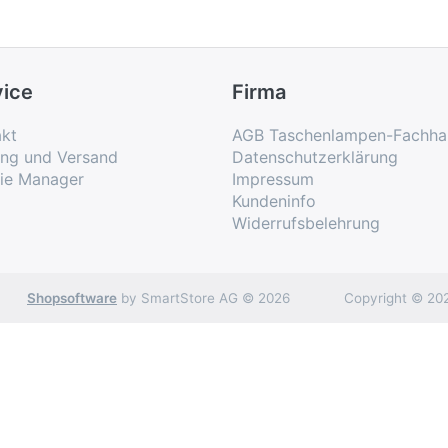
vice
Firma
kt
AGB Taschenlampen-Fachha
ung und Versand
Datenschutzerklärung
ie Manager
Impressum
Kundeninfo
Widerrufsbelehrung
Shopsoftware
by SmartStore AG © 2026
Copyright © 202