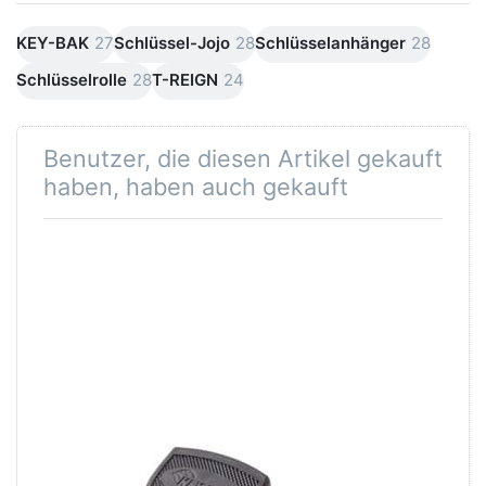
KEY-BAK
27
Schlüssel-Jojo
28
Schlüsselanhänger
28
Schlüsselrolle
28
T-REIGN
24
Benutzer, die diesen Artikel gekauft
haben, haben auch gekauft
KEY-BAK KB
Super 48 HDK