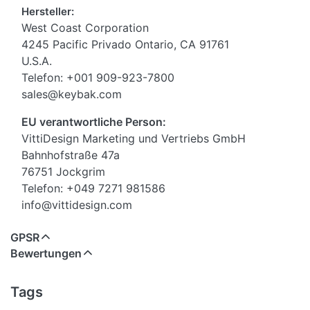
Hersteller:
West Coast Corporation
4245 Pacific Privado Ontario, CA 91761
U.S.A.
Telefon: +001 909-923-7800
sales@keybak.com
EU verantwortliche Person:
VittiDesign Marketing und Vertriebs GmbH
Bahnhofstraße 47a
76751 Jockgrim
Telefon: +049 7271 981586
info@vittidesign.com
GPSR
Bewertungen
Tags