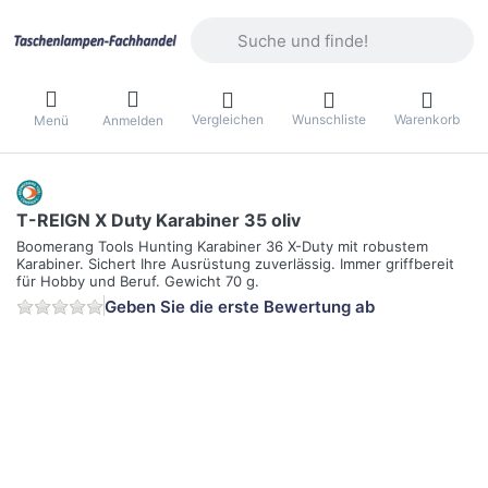
Geben Sie einen Suchbegriff ein. Währ
Vergleichen
Wunschliste
Warenkorb
Menü
Anmelden
T-REIGN X Duty Karabiner 35 oliv
Boomerang Tools Hunting Karabiner 36 X-Duty mit robustem
Karabiner. Sichert Ihre Ausrüstung zuverlässig. Immer griffbereit
für Hobby und Beruf. Gewicht 70 g.
Geben Sie die erste Bewertung ab