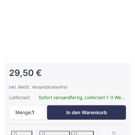
29,50 €
inkl. MwSt. Versandkostenfrei
Lieferzeit:
Sofort versandfertig, Lieferzeit 1-3 Werktage.
T-REIGN X Duty Karabiner 35 oliv zu 29,5
Menge:
1
In den Warenkorb