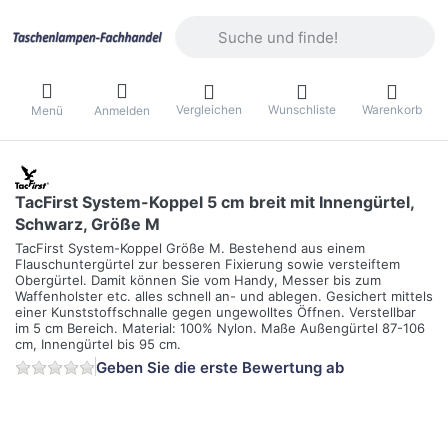
Geben Sie einen Suchbegriff ein. Währ
Vergleichen
Wunschliste
Warenkorb
Menü
Anmelden
TacFirst System-Koppel 5 cm breit mit Innengürtel,
Schwarz, Größe M
TacFirst System-Koppel Größe M. Bestehend aus einem
Flauschuntergürtel zur besseren Fixierung sowie versteiftem
Obergürtel. Damit können Sie vom Handy, Messer bis zum
Waffenholster etc. alles schnell an- und ablegen. Gesichert mittels
einer Kunststoffschnalle gegen ungewolltes Öffnen. Verstellbar
im 5 cm Bereich. Material: 100% Nylon. Maße Außengürtel 87-106
cm, Innengürtel bis 95 cm.
Geben Sie die erste Bewertung ab