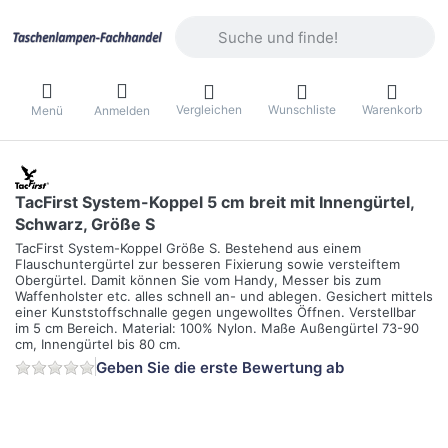
Geben Sie einen Suchbegriff ein. Währ
Vergleichen
Wunschliste
Warenkorb
Menü
Anmelden
TacFirst System-Koppel 5 cm breit mit Innengürtel,
Schwarz, Größe S
TacFirst System-Koppel Größe S. Bestehend aus einem
Flauschuntergürtel zur besseren Fixierung sowie versteiftem
Obergürtel. Damit können Sie vom Handy, Messer bis zum
Waffenholster etc. alles schnell an- und ablegen. Gesichert mittels
einer Kunststoffschnalle gegen ungewolltes Öffnen. Verstellbar
im 5 cm Bereich. Material: 100% Nylon. Maße Außengürtel 73-90
cm, Innengürtel bis 80 cm.
Geben Sie die erste Bewertung ab