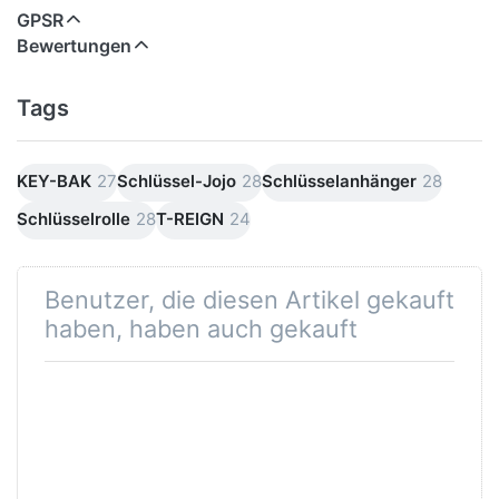
GPSR
Bewertungen
Tags
KEY-BAK
27
Schlüssel-Jojo
28
Schlüsselanhänger
28
Schlüsselrolle
28
T-REIGN
24
Benutzer, die diesen Artikel gekauft
haben, haben auch gekauft