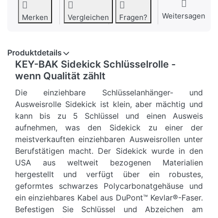
Weitersagen
Merken
Vergleichen
Fragen?
Produktdetails
KEY-BAK Sidekick Schlüsselrolle -
wenn Qualität zählt
Die einziehbare Schlüsselanhänger- und
Ausweisrolle Sidekick ist klein, aber mächtig und
kann bis zu 5 Schlüssel und einen Ausweis
aufnehmen, was den Sidekick zu einer der
meistverkauften einziehbaren Ausweisrollen unter
Berufstätigen macht. Der Sidekick wurde in den
USA aus weltweit bezogenen Materialien
hergestellt und verfügt über ein robustes,
geformtes schwarzes Polycarbonatgehäuse und
ein einziehbares Kabel aus DuPont™ Kevlar®-Faser.
Befestigen Sie Schlüssel und Abzeichen am