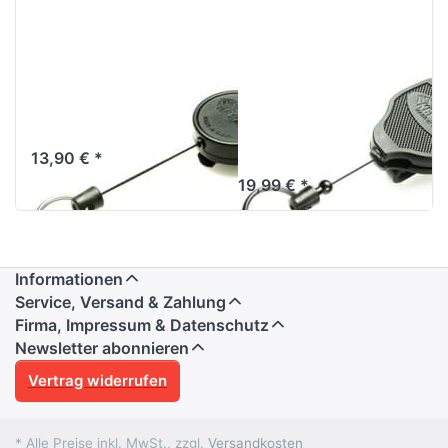
KEY-BAK KB 6
KEY-BAK KB
Schwarz
Super 48 HDK
Gürtelschlaufe
13,90 € *
19,99 € *
Informationen
Service, Versand & Zahlung
Firma, Impressum & Datenschutz
Newsletter abonnieren
Vertrag widerrufen
* Alle Preise inkl. MwSt., zzgl.
Versandkosten