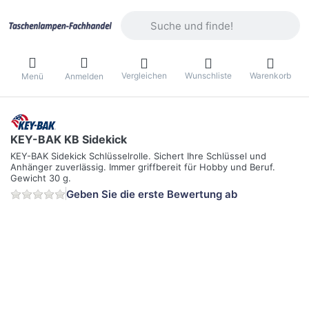
Geben Sie einen Suchbegriff ein. Währ
Vergleichen
Wunschliste
Warenkorb
Menü
Anmelden
KEY-BAK KB Sidekick
KEY-BAK Sidekick Schlüsselrolle. Sichert Ihre Schlüssel und
Anhänger zuverlässig. Immer griffbereit für Hobby und Beruf.
Gewicht 30 g.
Geben Sie die erste Bewertung ab