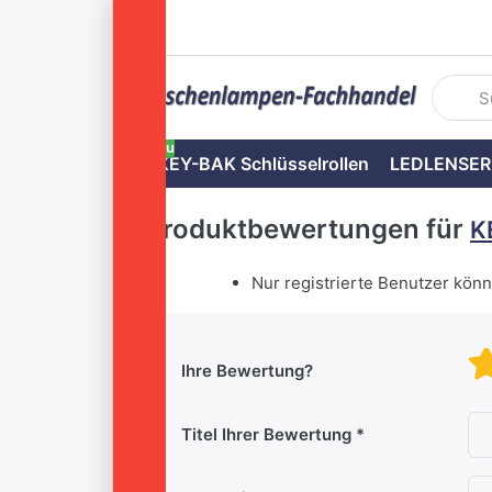
Geben S
Neu
KEY-BAK Schlüsselrollen
LEDLENSER
Produktbewertungen für
K
Nur registrierte Benutzer kön
Ihre Bewertung?
Titel Ihrer Bewertung