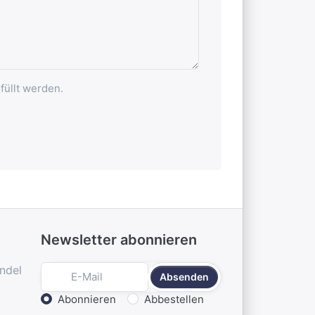
füllt werden.
Newsletter abonnieren
ndel
Absenden
Aktion wählen
Abonnieren
Abbestellen