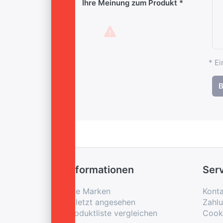
Ihre Meinung zum Produkt
* Ei
B
Informationen
Ser
Alle Marken
Konta
Zuletzt angesehen
Zahl
Produktliste vergleichen
Cook